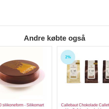
Andre købte også
2%
0 silikoneform - Silikomart
Callebaut Chokolade Calle