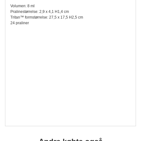
Volumen: 8 ml
Pralinestørrelse: 2,9 x 4,1 H1,4 cm
Tritan™ formstørrelse: 27,5 x 17,5 H2,5 cm
24 praliner