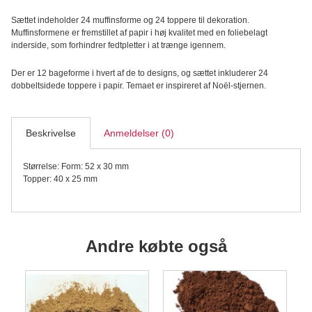
Sæt,
Sættet indeholder 24 muffinsforme og 24 toppere til dekoration.
24
Muffinsformene er fremstillet af papir i høj kvalitet med en foliebelagt
sæt
inderside, som forhindrer fedtpletter i at trænge igennem.
antal
Der er 12 bageforme i hvert af de to designs, og sættet inkluderer 24
dobbeltsidede toppere i papir. Temaet er inspireret af Noël-stjernen.
Beskrivelse
Anmeldelser (0)
Størrelse: Form: 52 x 30 mm
Topper: 40 x 25 mm
Andre købte også