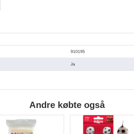
910195
Ja
Andre købte også