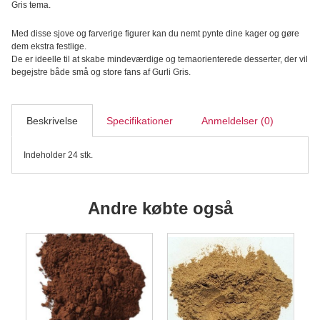
Gris tema.
Kage
Pynt,
Med disse sjove og farverige figurer kan du nemt pynte dine kager og gøre
24
dem ekstra festlige.
stk.
De er ideelle til at skabe mindeværdige og temaorienterede desserter, der vil
antal
begejstre både små og store fans af Gurli Gris.
Beskrivelse
Specifikationer
Anmeldelser (0)
Indeholder 24 stk.
Andre købte også