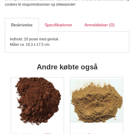
Pumpkin
cookies til vingummibamser og slikkepinde!
Party
Genluk,
20
stk.
Beskrivelse
Specifikationer
Anmeldelser (0)
antal
Indhold: 20 poser med genluk.
Måler ca. 18,3 x 17,5 cm.
Andre købte også