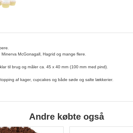
pere.
, Minerva McGonagall, Hagrid og mange flere.
klar til brug og måler ca. 45 x 40 mm (100 mm med pind).
il topping af kager, cupcakes og både søde og salte lækkerier.
Andre købte også