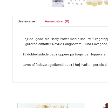
Beskrivelse
Anmeldelser (0)
Fejr de “gode” fra Harry Potter med disse PME-kagetop
Figurerne omfatter Neville Longbottom, Luna Lovegood
15 dobbeltsidede papirtoppere på træpinde. Toppers er 
Lavet af fødevaregodkendt papir i høj kvalitet, perfekt t