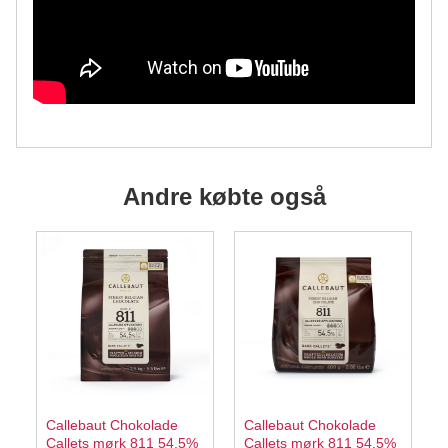
Andre købte også
Callebaut Chokolade
Callebaut Chokolade
Callets mørk 811 54,5%
Callets mørk 811 54,5%