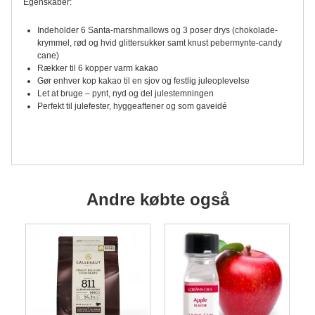
Egenskaber:
Indeholder 6 Santa-marshmallows og 3 poser drys (chokolade-
krymmel, rød og hvid glittersukker samt knust pebermynte-candy
cane)
Rækker til 6 kopper varm kakao
Gør enhver kop kakao til en sjov og festlig juleoplevelse
Let at bruge – pynt, nyd og del julestemningen
Perfekt til julefester, hyggeaftener og som gaveidé
Andre købte også