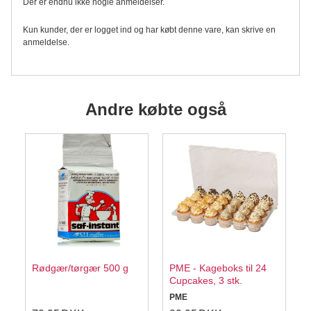
Der er endnu ikke nogle anmeldelser.
Kun kunder, der er logget ind og har købt denne vare, kan skrive en
anmeldelse.
Andre købte også
Rødgær/tørgær 500 g
PME - Kageboks til 24
Cupcakes, 3 stk.
PME