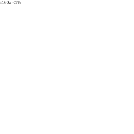
: E160a <1%