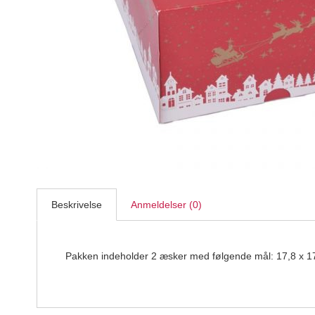
Hvedesur Surdejspulver - 500g
Bagerens
59,95
DKK
Beskrivelse
Anmeldelser (0)
Pakken indeholder 2 æsker med følgende mål: 17,8 x 1