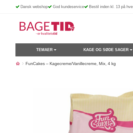
Skip
Dansk webshop
God kundeservice
Bestil inden kl. 13 på h
to
content
TEMAER
KAGE OG SØDE SAGER
FunCakes – Kagecreme/Vanillecreme, Mix, 4 kg
Måske kunne nogle af disse