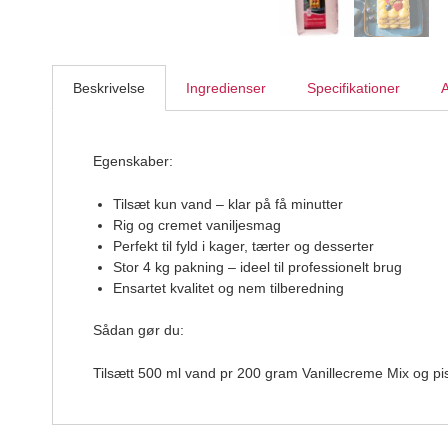
Beskrivelse
Ingredienser
Specifikationer
A
Egenskaber:
Tilsæt kun vand – klar på få minutter
Rig og cremet vaniljesmag
Perfekt til fyld i kager, tærter og desserter
Stor 4 kg pakning – ideel til professionelt brug
Ensartet kvalitet og nem tilberedning
Sådan gør du:
Tilsætt 500 ml vand pr 200 gram Vanillecreme Mix og pisk