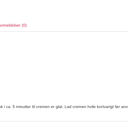
nmeldelser (0)
 i ca. 5 minutter til cremen er glat. Lad cremen hvile kortvarigt før an