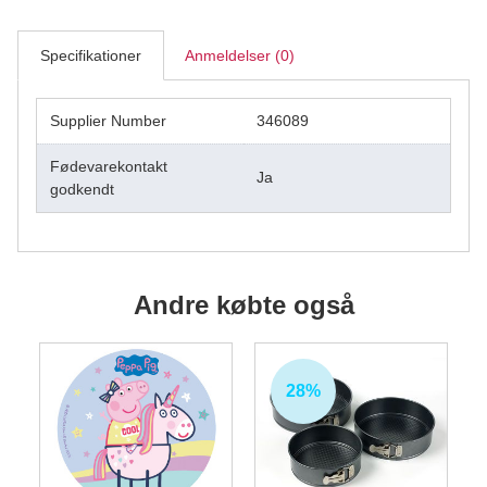
Specifikationer
Anmeldelser (0)
Supplier Number
346089
Fødevarekontakt
Ja
godkendt
Andre købte også
28%