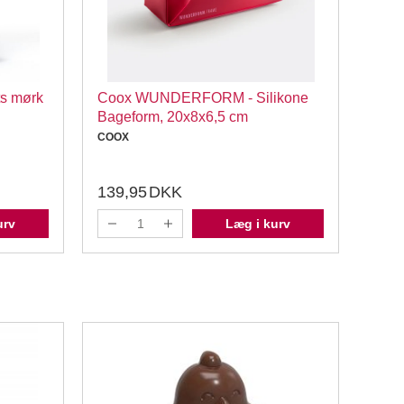
ts mørk
Coox WUNDERFORM - Silikone
Call
Bageform, 20x8x6,5 cm
2815
COOX
Calle
139,95
DKK
499
urv
Læg i kurv