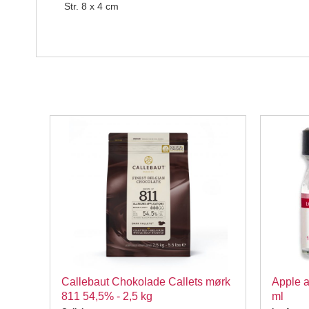
Str. 8 x 4 cm
Callebaut Chokolade Callets mørk
Apple a
811 54,5% - 2,5 kg
ml