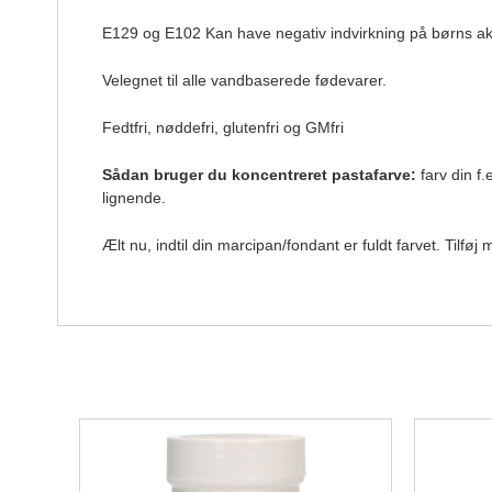
E129 og E102 Kan have negativ indvirkning på børns akt
Velegnet til alle vandbaserede fødevarer.
Fedtfri, nøddefri, glutenfri og GMfri
Sådan bruger du koncentreret pastafarve:
farv din f
lignende.
Ælt nu, indtil din marcipan/fondant er fuldt farvet. Tilfø