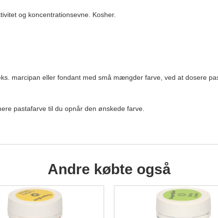
ivitet og koncentrationsevne. Kosher.
.eks. marcipan eller fondant med små mængder farve, ved at dosere past
j mere pastafarve til du opnår den ønskede farve.
Andre købte også