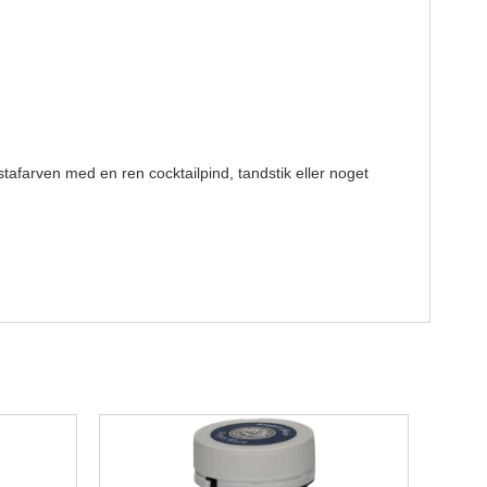
afarven med en ren cocktailpind, tandstik eller noget