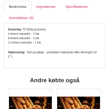
Beskrivelse
Ingredienser
Specifikationer
Anmeldelser (0)
Dosering:
Til 500g pizzamel
4 timers hævetid – 3 tsk.
8 timers hævetid – 2 tsk.
12 timers hævetid – 1 tsk.
Opbevaring:
Tørt og køligt – anbefalet i køleskab efter åbning(0-10
C°)
Andre købte også