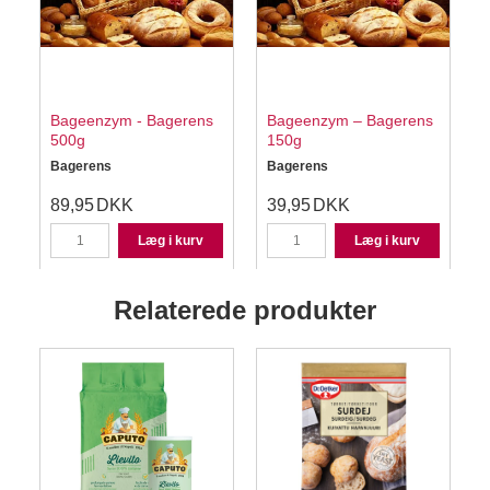
Bageenzym - Bagerens
Bageenzym – Bagerens
500g
150g
Bagerens
Bagerens
89,95
DKK
39,95
DKK
Læg i kurv
Læg i kurv
Relaterede produkter