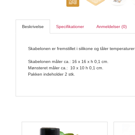
Beskrivelse
Specifikationer
Anmeldelser (0)
Skabelonen er fremstillet i silikone og tåler temperaturer
Skabelonen måler ca.: 16 x 16 x h 0,1 cm.
Mønsteret måler ca.: 10 x 10 h 0,1 cm.
Pakken indeholder 2 stk.