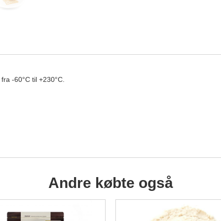
 fra -60°C til +230°C.
Andre købte også