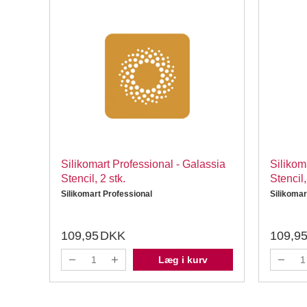
Silikomart Professional - Galassia
Silikom
Stencil, 2 stk.
Stencil,
Silikomart Professional
Silikomar
109,95
DKK
109,9
Læg i kurv