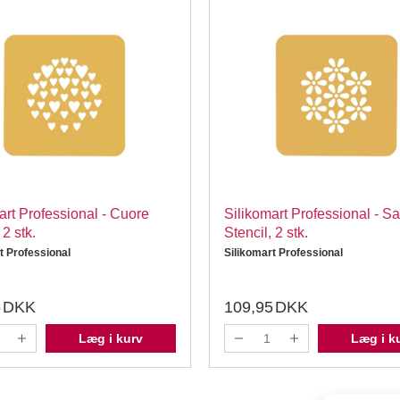
art Professional - Cuore
Silikomart Professional - S
 2 stk.
Stencil, 2 stk.
t Professional
Silikomart Professional
5
DKK
109,95
DKK
Læg i kurv
Læg i k