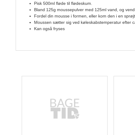
Pisk 500ml fløde til flødeskum.
Bland 125g moussepulver med 125ml vand, og vend d
Fordel din mousse i formen, eller kom den i en sprøj
Moussen sætter sig ved køleskabstemperatur efter ca
Kan også fryses