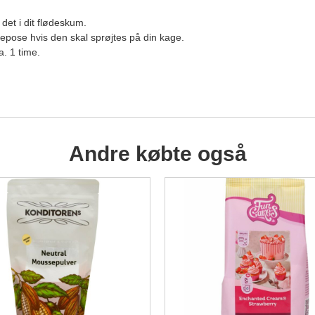
et i dit flødeskum.
tepose hvis den skal sprøjtes på din kage.
. 1 time.
Andre købte også