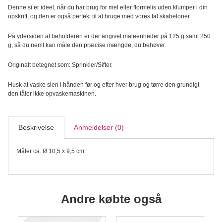
Denne si er ideel, når du har brug for mel eller flormelis uden klumper i din
opskrift, og den er også perfekt til at bruge med vores tal skabeloner.
På ydersiden af beholderen er der angivet måleenheder på 125 g samt 250
g, så du nemt kan måle den præcise mængde, du behøver.
Originalt betegnet som: Sprinkler/Sifter.
Husk at vaske sien i hånden før og efter hver brug og tørre den grundigt –
den tåler ikke opvaskemaskinen.
Beskrivelse
Anmeldelser (0)
Måler ca. Ø 10,5 x 9,5 cm.
Andre købte også