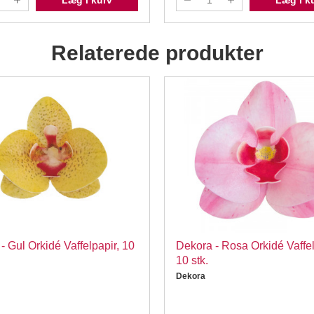
Læg i kurv
Læg i k
Relaterede produkter
- Gul Orkidé Vaffelpapir, 10
Dekora - Rosa Orkidé Vaffel
10 stk.
Dekora