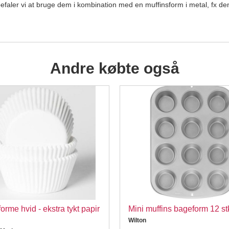
nbefaler vi at bruge dem i kombination med en muffinsform i metal, fx d
Andre købte også
orme hvid - ekstra tykt papir
Mini muffins bageform 12 st
Wilton