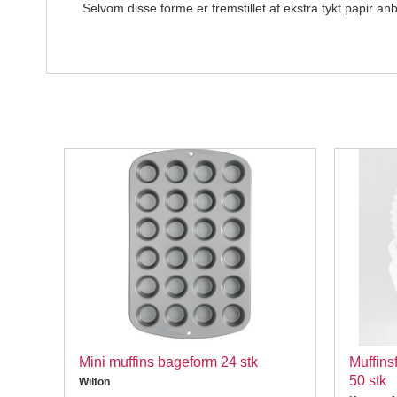
Selvom disse forme er fremstillet af ekstra tykt papir a
Mini muffins bageform 24 stk
Muffinsf
50 stk
Wilton