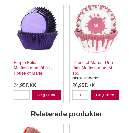
Purple Folie
House of Marie - Drip
Muffinsforme 24 stk,
Pink Muffinsforme, 50
House of Marie
stk.
House of Marie
24,95
DKK
26,95
DKK
Læg i kurv
Læg i kurv
Relaterede produkter