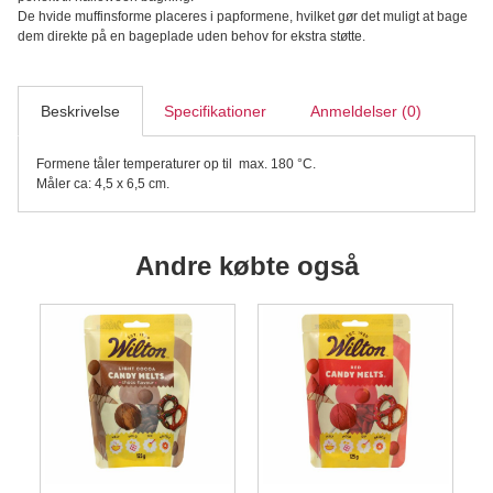
24
De hvide muffinsforme placeres i papformene, hvilket gør det muligt at bage
Dele,
dem direkte på en bageplade uden behov for ekstra støtte.
Black
Cat
antal
Beskrivelse
Specifikationer
Anmeldelser (0)
Formene tåler temperaturer op til max. 180 °C.
Måler ca: 4,5 x 6,5 cm.
Andre købte også