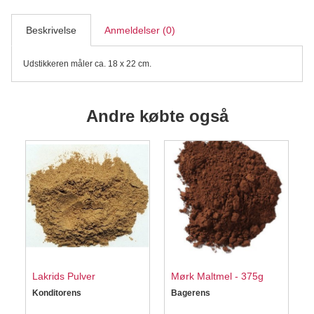
Beskrivelse
Anmeldelser (0)
Udstikkeren måler ca. 18 x 22 cm.
Andre købte også
Lakrids Pulver
Mørk Maltmel - 375g
Konditorens
Bagerens
S