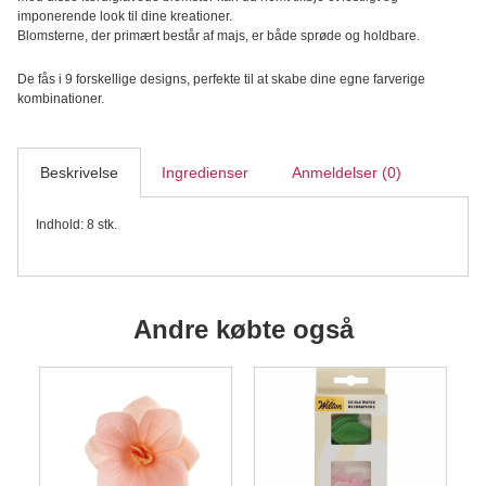
Vaffelpapir,
imponerende look til dine kreationer.
Sæt/8stk.
Blomsterne, der primært består af majs, er både sprøde og holdbare.
antal
De fås i 9 forskellige designs, perfekte til at skabe dine egne farverige
kombinationer.
Beskrivelse
Ingredienser
Anmeldelser (0)
Indhold: 8 stk.
Andre købte også