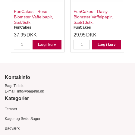
FunCakes - Rose
FunCakes - Daisy
Blomster Vaffelpapir,
Blomster Vaffelpapir,
Sæt/6stk.
Sæt/13stk.
FunCakes
FunCakes
37,95
DKK
29,95
DKK
Læg i kurv
Læg i kurv
Kontakinfo
BageTid.dk
E-mail:
info@bagetid.dk
Kategorier
Temaer
Kager og Søde Sager
Bagværk