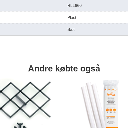
RLL660
Plast
Sæt
Andre købte også