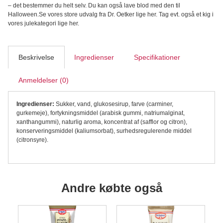
– det bestemmer du helt selv. Du kan også lave blod med den til
antal
Halloween.Se vores store udvalg fra Dr. Oetker lige her. Tag evt. også et kig i
vores julekategori lige her.
Beskrivelse
Ingredienser
Specifikationer
Anmeldelser (0)
Ingredienser:
Sukker, vand, glukosesirup, farve (carminer,
gurkemeje), fortykningsmiddel (arabisk gummi, natriumalginat,
xanthangummi), naturlig aroma, koncentrat af (safflor og citron),
konserveringsmiddel (kaliumsorbat), surhedsregulerende middel
(citronsyre).
Andre købte også