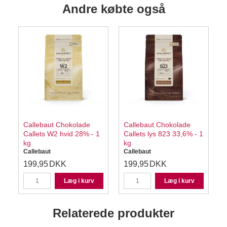
Andre købte også
Callebaut Chokolade
Callebaut Chokolade
Callets W2 hvid 28% - 1
Callets lys 823 33,6% - 1
kg
kg
Callebaut
Callebaut
199,95
DKK
199,95
DKK
Læg i kurv
Læg i kurv
Relaterede produkter