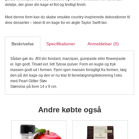
detalje, der giver din kage et flot og festligt finish.
Med denne form kan du skabe smukke country-inspirerede dekorationer til
dine desserter – ideel til en kage for en ægte Taylor Swift-fan.
Beskrivelse
Specifikationer
Anmeldelser (0)
Sådan gør du: Ælt din fondant, marcipan, gumpaste eller flowerpaste
el. lign godt. Tilsæt evt. lidt Tylose pulver. Form en kugle og tryk
massen godt ud i formen. Fjern igen massen forsigtigt fra formen, læg
den på din kage og den er nu klar til farvelægning/dekorering f.eks.
med Pearl Glitter Støv
Størrelse på form 14 x 9 cm.
Andre købte også