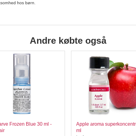
rksomhed hos børn.
Andre købte også
arve Frozen Blue 30 ml -
Apple aroma superkoncentre
air
ml