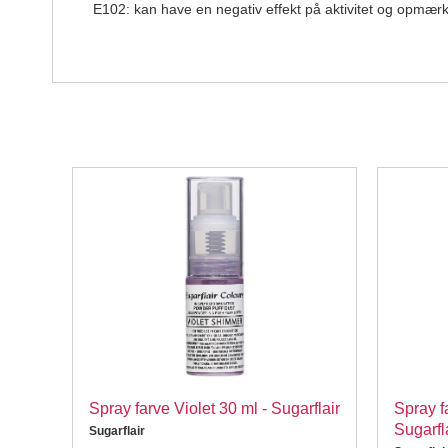
E102: kan have en negativ effekt på aktivitet og opmæ
ased,
Spray farve Violet 30 ml - Sugarflair
Spray f
Sugarfl
Sugarflair