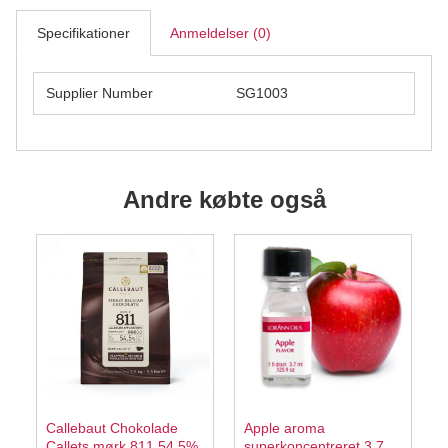
Specifikationer
Anmeldelser (0)
Supplier Number
SG1003
Andre købte også
Callebaut Chokolade
Apple aroma
Callets mørk 811 54,5%
superkoncentreret 3,7