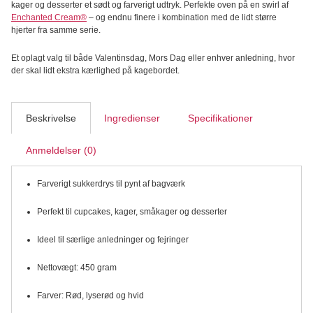
kager og desserter et sødt og farverigt udtryk. Perfekte oven på en swirl af
Lyserød
Enchanted Cream®
– og endnu finere i kombination med de lidt større
og
hjerter fra samme serie.
Hvid
450
Et oplagt valg til både Valentinsdag, Mors Dag eller enhver anledning, hvor
g
der skal lidt ekstra kærlighed på kagebordet.
antal
Beskrivelse
Ingredienser
Specifikationer
Anmeldelser (0)
Farverigt sukkerdrys til pynt af bagværk
Perfekt til cupcakes, kager, småkager og desserter
Ideel til særlige anledninger og fejringer
Nettovægt: 450 gram
Farver: Rød, lyserød og hvid