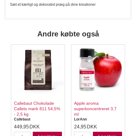
Sæt et kærligt og dekorativt præg på dine kreationer
Andre købte også
Callebaut Chokolade
Apple aroma
Callets mørk 811 54,5%
superkoncentreret 3,7
- 2,5 kg
ml
Callebaut
LorAnn
449,95
DKK
24,95
DKK