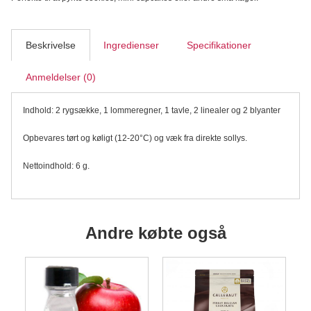
Skolestart,
sæt/8
antal
Beskrivelse
Ingredienser
Specifikationer
Anmeldelser (0)
Indhold: 2 rygsække, 1 lommeregner, 1 tavle, 2 linealer og 2 blyanter
Opbevares tørt og køligt (12-20°C) og væk fra direkte sollys.
Nettoindhold: 6 g.
Andre købte også