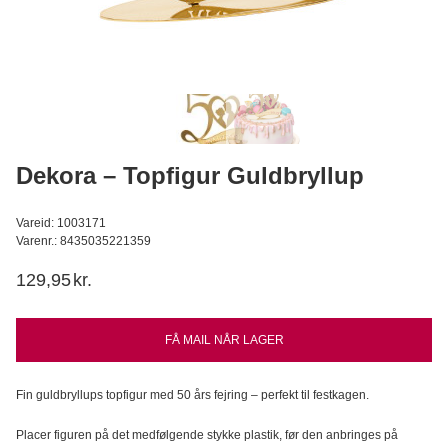
Wilfa - Glacier, Isterningmaskine
Wilfa
1.199,95
DKK
999,95
DKK
Læg i kurv
Dekora – Topfigur Guldbryllup
Vareid: 1003171
Varenr.: 8435035221359
129,95
kr.
FÅ MAIL NÅR LAGER
Fin guldbryllups topfigur med 50 års fejring – perfekt til festkagen.
Placer figuren på det medfølgende stykke plastik, før den anbringes på