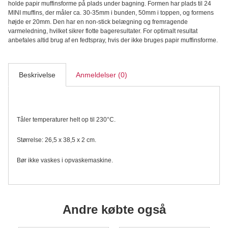
holde papir muffinsforme på plads under bagning. Formen har plads til 24
Muffins
MINI muffins, der måler ca. 30-35mm i bunden, 50mm i toppen, og formens
Bageplade
højde er 20mm. Den har en non-stick belægning og fremragende
antal
varmeledning, hvilket sikrer flotte bageresultater. For optimalt resultat
anbefales altid brug af en fedtspray, hvis der ikke bruges papir muffinsforme.
Beskrivelse
Anmeldelser (0)
Tåler temperaturer helt op til 230°C.
Størrelse: 26,5 x 38,5 x 2 cm.
Bør ikke vaskes i opvaskemaskine.
Andre købte også