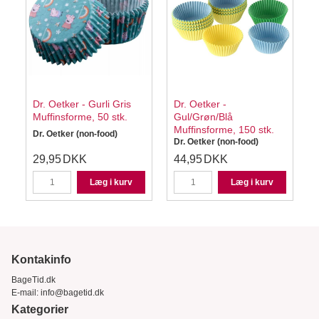
Dr. Oetker - Gurli Gris
Dr. Oetker -
Muffinsforme, 50 stk.
Gul/Grøn/Blå
Muffinsforme, 150 stk.
Dr. Oetker (non-food)
Dr. Oetker (non-food)
29,95
DKK
44,95
DKK
Læg i kurv
Læg i kurv
Kontakinfo
BageTid.dk
E-mail:
info@bagetid.dk
Kategorier