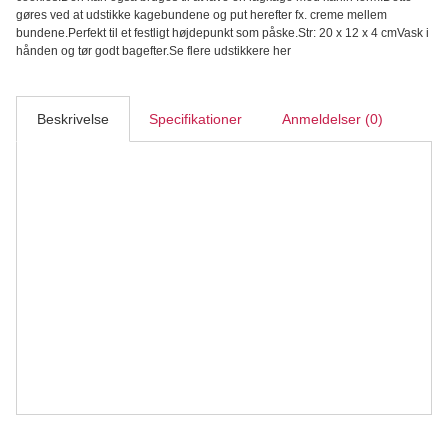
gøres ved at udstikke kagebundene og put herefter fx. creme mellem
bundene.Perfekt til et festligt højdepunkt som påske.Str: 20 x 12 x 4 cmVask i
hånden og tør godt bagefter.Se flere udstikkere her
Beskrivelse
Specifikationer
Anmeldelser (0)