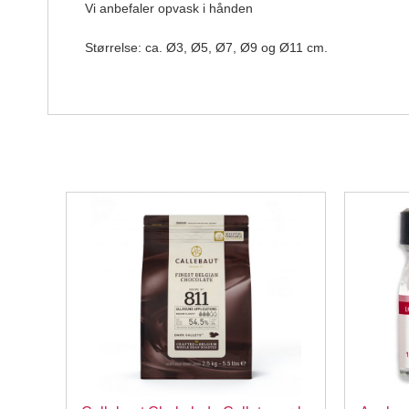
Vi anbefaler opvask i hånden
Størrelse: ca. Ø3, Ø5, Ø7, Ø9 og Ø11 cm.