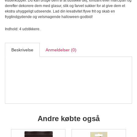
edderkopper. Du kan bruge dem til at udstikke dej, fondant eller marcipan og
derefter dekorere dem med glasur, slik og farvet sukker for at give dem et
ekstra uhyggeligt udseende. Lad din kreativitet flyve frit og skab en
frygtindgydende og velsmagende halloween-godbid!
Indhold: 4 udstikkere.
Beskrivelse
Anmeldelser (0)
Andre købte også