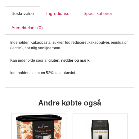
antal
Beskrivelse
Ingredienser
Specifikationer
Anmeldelser (0)
Indeholder: Kakaopasta, sukker, fedtreduceret kakaopulver, emulgator
(lecitin), naturlig vaniljearoma.
Kan indeholde spor af
gluten, nødder og mælk
Indeholder minimum 52% kakaotørstof
Andre købte også