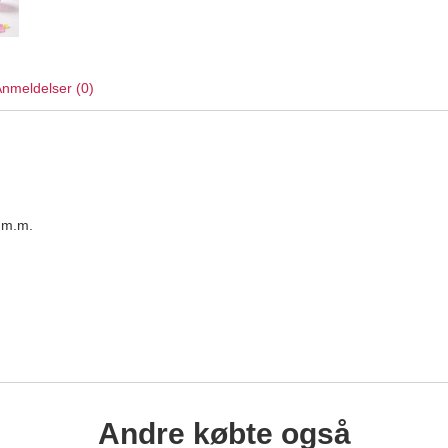
nmeldelser (0)
n m.m.
Andre købte også