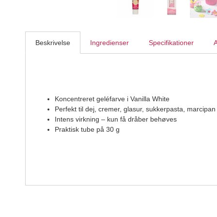
Beskrivelse
Ingredienser
Specifikationer
A
Koncentreret geléfarve i Vanilla White
Perfekt til dej, cremer, glasur, sukkerpasta, marcipa
Intens virkning – kun få dråber behøves
Praktisk tube på 30 g