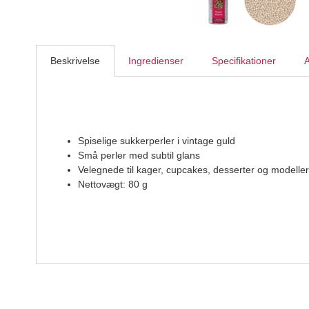
Beskrivelse
Ingredienser
Specifikationer
A
Spiselige sukkerperler i vintage guld
Små perler med subtil glans
Velegnede til kager, cupcakes, desserter og modeller
Nettovægt: 80 g