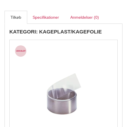
Tilkøb
Specifikationer
Anmeldelser (0)
KATEGORI: KAGEPLAST/KAGEFOLIE
UDSOLGT