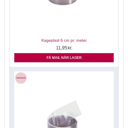
Kageplast 6 cm pr. meter
11,95
kr.
FÅ MAIL NÅR LAGER
UDSOLGT