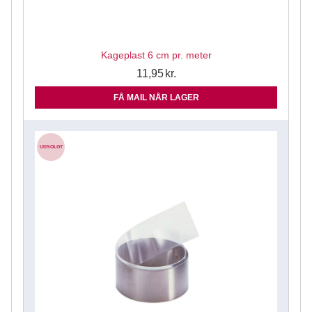
Kageplast 6 cm pr. meter
11,95
kr.
FÅ MAIL NÅR LAGER
UDSOLGT