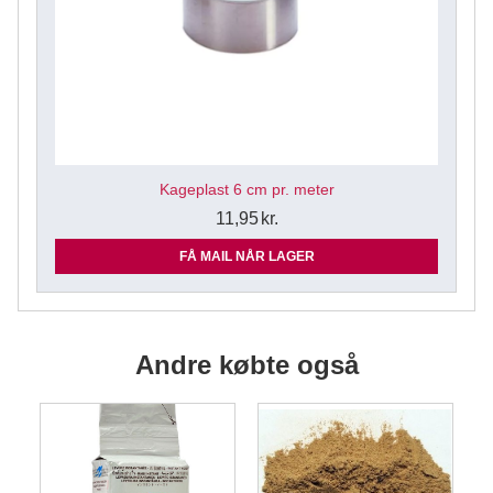
Kageplast 6 cm pr. meter
11,95
kr.
FÅ MAIL NÅR LAGER
Andre købte også