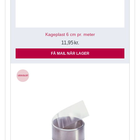
Kageplast 6 cm pr. meter
11,95
kr.
FÅ MAIL NÅR LAGER
UDSOLGT