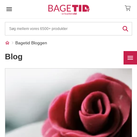
Skip
to
content
Bagetid Bloggen
Blog