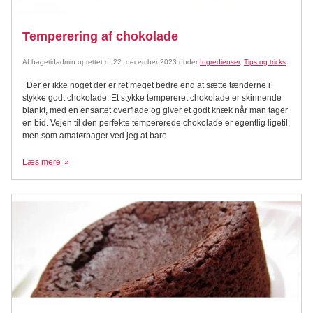
Temperering af chokolade
Af
bagetidadmin
oprettet d.
22. december 2023
under
Ingredienser
,
Tips og tricks
Der er ikke noget der er ret meget bedre end at sætte tænderne i
stykke godt chokolade. Et stykke tempereret chokolade er skinnende
blankt, med en ensartet overflade og giver et godt knæk når man tager
en bid. Vejen til den perfekte tempererede chokolade er egentlig ligetil,
men som amatørbager ved jeg at bare
Læs mere