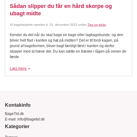
Sådan slipper du får en hård skorpe og
ubagt midte
Af
bagetidadmin
oprettet d.
22. december 2023
under
Tips og tricks
Kender du det når du skal bage en kage eller lagkagebunde, og den
bliver helt flad i kanten og høj på midten? Det er tit fordi kagen, på
grund af bageformen, bliver bagt færdigt først i kanten og derfor
stopper med at hæve dér. Du kan sætte en træske i lågen på ovnen de
første
Læs mere
Kontakinfo
BageTid.dk
E-mail:
info@bagetid.dk
Kategorier