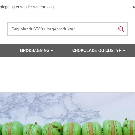
verdage og vi sender samme dag
BRØDBAGNING
CHOKOLADE OG UDSTYR