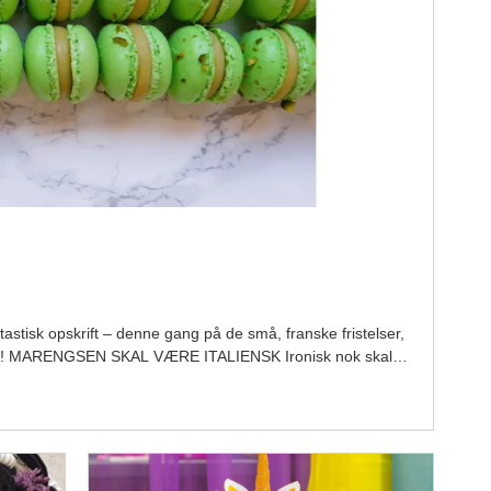
stisk opskrift – denne gang på de små, franske fristelser,
e dem! MARENGSEN SKAL VÆRE ITALIENSK Ironisk nok skal