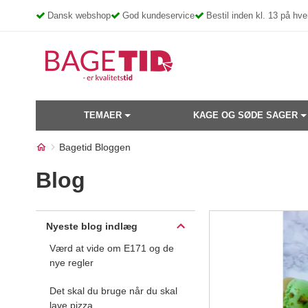
Skip
Dansk webshop
God kundeservice
Bestil inden kl. 13 på h
to
content
TEMAER
KAGE OG SØDE SAGER
Bagetid Bloggen
Blog
Nyeste blog indlæg
Værd at vide om E171 og de
nye regler
Det skal du bruge når du skal
lave pizza