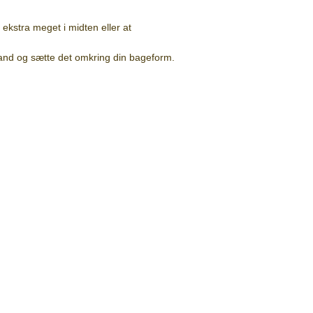
kstra meget i midten eller at
and og sætte det omkring din bageform.