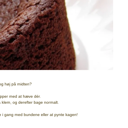
 og høj på midten?
topper med at hæve dér.
å klem, og derefter bage normalt.
 i gang med bundene eller at pynte kagen!