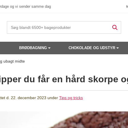
verdage og vi sender samme dag
BRØDBAGNING
CHOKOLADE OG UDSTYR
og ubagt midte
ipper du får en hård skorpe 
tet d.
22. december 2023
under
Tips og tricks