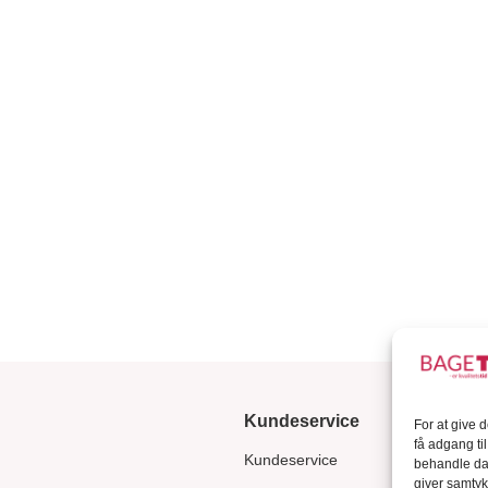
Kundeservice
For at give 
få adgang ti
Kundeservice
behandle dat
giver samtyk