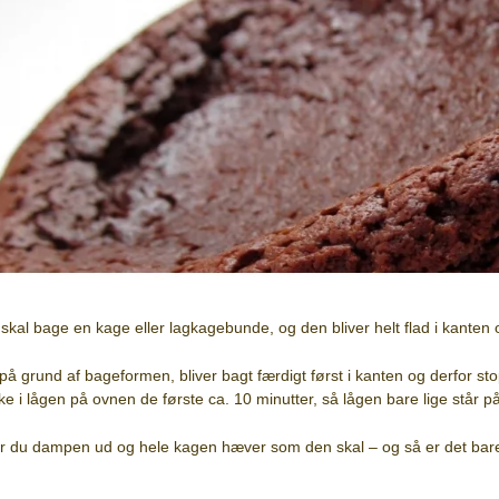
skal bage en kage eller lagkagebunde, og den bliver helt flad i kanten
, på grund af bageformen, bliver bagt færdigt først i kanten og derfor s
e i lågen på ovnen de første ca. 10 minutter, så lågen bare lige står p
 du dampen ud og hele kagen hæver som den skal – og så er det bare