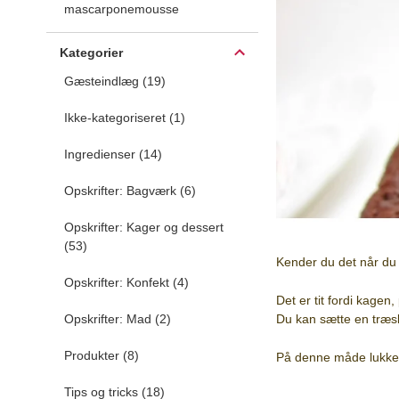
mascarponemousse
Kategorier
Gæsteindlæg (19)
Ikke-kategoriseret (1)
Ingredienser (14)
Opskrifter: Bagværk (6)
Opskrifter: Kager og dessert
(53)
Kender du det når du 
Opskrifter: Konfekt (4)
Det er tit fordi kagen
Opskrifter: Mad (2)
Du kan sætte en træsk
Produkter (8)
På denne måde lukker
Tips og tricks (18)