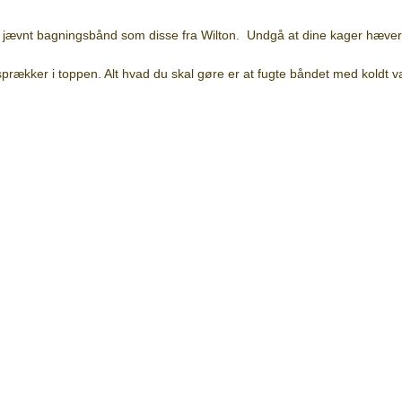
jævnt bagningsbånd som disse fra Wilton. Undgå at dine kager hæver e
rækker i toppen. Alt hvad du skal gøre er at fugte båndet med koldt v