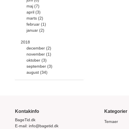
juni (8)
maj (7)
april (3)
marts (2)
februar (1)
januar (2)
2018
december (2)
november (1)
oktober (3)
september (3)
august (34)
Kontakinfo
Kategorier
BageTid.dk
Temaer
E-mail:
info@bagetid.dk