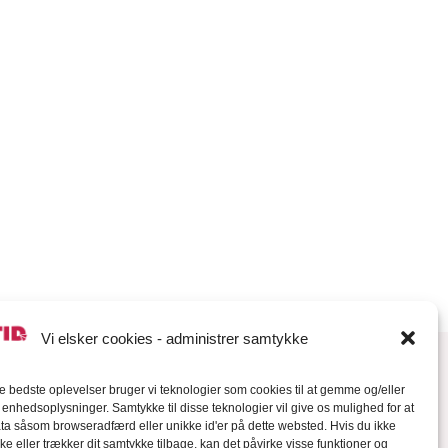
Vi elsker cookies - administrer samtykke
de bedste oplevelser bruger vi teknologier som cookies til at gemme og/eller
l enhedsoplysninger. Samtykke til disse teknologier vil give os mulighed for at
a såsom browseradfærd eller unikke id'er på dette websted. Hvis du ikke
ke eller trækker dit samtykke tilbage, kan det påvirke visse funktioner og