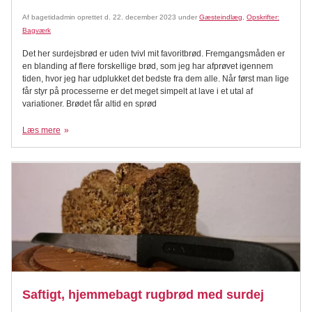
Af
bagetidadmin
oprettet d.
22. december 2023
under
Gæsteindlæg
,
Opskrifter:
Bagværk
Det her surdejsbrød er uden tvivl mit favoritbrød. Fremgangsmåden er
en blanding af flere forskellige brød, som jeg har afprøvet igennem
tiden, hvor jeg har udplukket det bedste fra dem alle. Når først man lige
får styr på processerne er det meget simpelt at lave i et utal af
variationer. Brødet får altid en sprød
Læs mere
Saftigt, hjemmebagt rugbrød med surdej