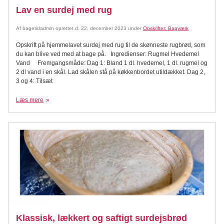
Lav en surdej med rug
Af
bagetidadmin
oprettet d.
22. december 2023
under
Opskrifter: Bagværk
Opskrift på hjemmelavet surdej med rug til de skønneste rugbrød, som
du kan blive ved med at bage på. Ingredienser: Rugmel Hvedemel
Vand Fremgangsmåde: Dag 1: Bland 1 dl. hvedemel, 1 dl. rugmel og
2 dl vand i en skål. Lad skålen stå på køkkenbordet utildækket. Dag 2,
3 og 4: Tilsæt
Læs mere
Klassisk, lækkert og saftigt surdejsbrød