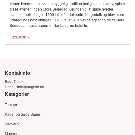
Varme hveder er blevet en hyggelig tradition herhjemme, hvor vi spiser
disse aftenen inden Store Bededag. Grunden til at spise hveder
stammer helt tilbage i 1600 tallet for det bedre borgerfolk og blev mere
udbredt hos befolkningen i 1700 tallet. Alle var pålagt at holde fri Store
Bededag – også bagerne. Når bagerne holdt fri,
Læs mere
Kontakinfo
BageTid.dk
E-mail:
info@bagetid.dk
Kategorier
Temaer
Kager og Søde Sager
Bagværk
Mærker