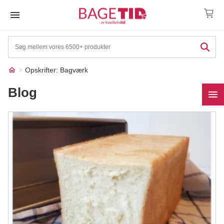
Skip
to
content
Opskrifter: Bagværk
Blog