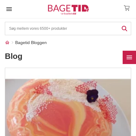
Skip
to
content
Bagetid Bloggen
Blog