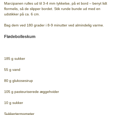
Marcipanen rulles ud til 3-4 mm tykkelse, på et bord – benyt lidt
flormelis, så de slipper bordet. Stik runde bunde ud med en
udstikker på ca. 6 cm.
Bag dem ved 180 grader i 8-9 minutter ved almindelig varme.
Flødebolleskum
185 g sukker
55 g vand
80 g glukosesirup
105 g pasteuriserede æggehvider
10 g sukker
Sukkertermometer