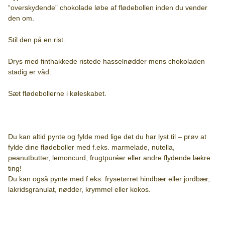
“overskydende” chokolade løbe af flødebollen inden du vender
den om.
Stil den på en rist.
Drys med finthakkede ristede hasselnødder mens chokoladen
stadig er våd.
Sæt flødebollerne i køleskabet.
Du kan altid pynte og fylde med lige det du har lyst til – prøv at
fylde dine flødeboller med f.eks. marmelade, nutella,
peanutbutter, lemoncurd, frugtpuréer eller andre flydende lækre
ting!
Du kan også pynte med f.eks. frysetørret hindbær eller jordbær,
lakridsgranulat, nødder, krymmel eller kokos.