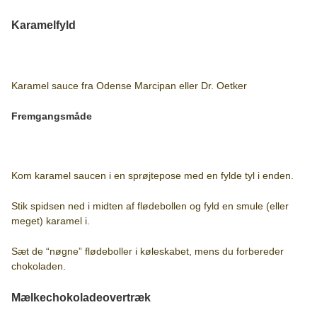
Karamelfyld
Karamel sauce fra Odense Marcipan eller Dr. Oetker
Fremgangsmåde
Kom karamel saucen i en sprøjtepose med en fylde tyl i enden.
Stik spidsen ned i midten af flødebollen og fyld en smule (eller
meget) karamel i.
Sæt de “nøgne” flødeboller i køleskabet, mens du forbereder
chokoladen.
Mælkechokoladeovertræk