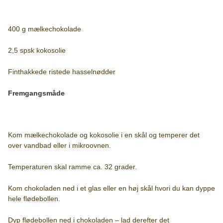
400 g mælkechokolade
2,5 spsk kokosolie
Finthakkede ristede hasselnødder
Fremgangsmåde
Kom mælkechokolade og kokosolie i en skål og temperer det
over vandbad eller i mikroovnen.
Temperaturen skal ramme ca. 32 grader.
Kom chokoladen ned i et glas eller en høj skål hvori du kan dyppe
hele flødebollen.
Dyp flødebollen ned i chokoladen – lad derefter det